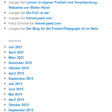
Juergen
bei
Lernen in eigener Freiheit und Verantwortung:
Webseite von Walter Hövel
Juergen
bei
Die FuV ist da!
Juergen
bei
freinet.paed.com
Karla Schmidt
bei
freinet.paed.com
Juergen
bei
Der Blog für die Freinet-Pädagogik ist im Netz!
ARCHIVE
Juli 2021
April 2021
März 2021
Dezember 2015
Oktober 2015
April 2015
September 2014
Juli 2014
Juni 2014
Mai 2014
April 2014
Oktober 2013
September 2013