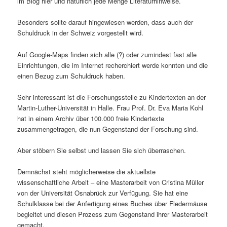
im Blog hier und natürlich jede Menge Literaturhinweise.
Besonders sollte darauf hingewiesen werden, dass auch der
Schuldruck in der Schweiz vorgestellt wird.
Auf Google-Maps finden sich alle (?) oder zumindest fast alle
Einrichtungen, die im Internet recherchiert werde konnten und die
einen Bezug zum Schuldruck haben.
Sehr interessant ist die Forschungsstelle zu Kindertexten an der
Martin-Luther-Universität in Halle. Frau Prof. Dr. Eva Maria Kohl
hat in einem Archiv über 100.000 freie Kindertexte
zusammengetragen, die nun Gegenstand der Forschung sind.
Aber stöbern Sie selbst und lassen Sie sich überraschen.
Demnächst steht möglicherweise die aktuellste
wissenschaftliche Arbeit – eine Masterarbeit von Cristina Müller
von der Universität Osnabrück zur Verfügung. Sie hat eine
Schulklasse bei der Anfertigung eines Buches über Fledermäuse
begleitet und diesen Prozess zum Gegenstand ihrer Masterarbeit
gemacht.