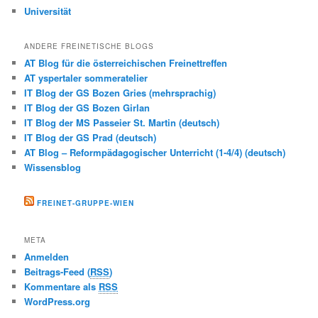
Universität
ANDERE FREINETISCHE BLOGS
AT Blog für die österreichischen Freinettreffen
AT yspertaler sommeratelier
IT Blog der GS Bozen Gries (mehrsprachig)
IT Blog der GS Bozen Girlan
IT Blog der MS Passeier St. Martin (deutsch)
IT Blog der GS Prad (deutsch)
AT Blog – Reformpädagogischer Unterricht (1-4/4) (deutsch)
Wissensblog
FREINET-GRUPPE-WIEN
META
Anmelden
Beitrags-Feed (
RSS
)
Kommentare als
RSS
WordPress.org