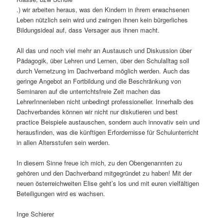
.) wir arbeiten heraus, was den Kindern in ihrem erwachsenen
Leben nützlich sein wird und zwingen ihnen kein bürgerliches
Bildungsideal auf, dass Versager aus ihnen macht.
All das und noch viel mehr an Austausch und Diskussion über
Pädagogik, über Lehren und Lernen, über den Schulalltag soll
durch Vernetzung im Dachverband möglich werden. Auch das
geringe Angebot an Fortbildung und die Beschränkung von
Seminaren auf die unterrichtsfreie Zeit machen das
LehrerInnenleben nicht unbedingt professioneller. Innerhalb des
Dachverbandes können wir nicht nur diskutieren und best
practice Beispiele austauschen, sondern auch innovativ sein und
herausfinden, was die künftigen Erfordernisse für Schulunterricht
in allen Altersstufen sein werden.
In diesem Sinne freue ich mich, zu den Obengenannten zu
gehören und den Dachverband mitgegründet zu haben! Mit der
neuen österreichweiten Elise geht’s los und mit euren vielfältigen
Beteiligungen wird es wachsen.
Inge Schierer