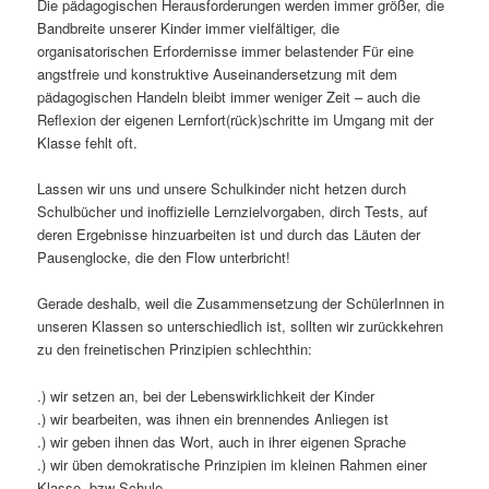
Die pädagogischen Herausforderungen werden immer größer, die
Bandbreite unserer Kinder immer vielfältiger, die
organisatorischen Erfordernisse immer belastender Für eine
angstfreie und konstruktive Auseinandersetzung mit dem
pädagogischen Handeln bleibt immer weniger Zeit – auch die
Reflexion der eigenen Lernfort(rück)schritte im Umgang mit der
Klasse fehlt oft.
Lassen wir uns und unsere Schulkinder nicht hetzen durch
Schulbücher und inoffizielle Lernzielvorgaben, dirch Tests, auf
deren Ergebnisse hinzuarbeiten ist und durch das Läuten der
Pausenglocke, die den Flow unterbricht!
Gerade deshalb, weil die Zusammensetzung der SchülerInnen in
unseren Klassen so unterschiedlich ist, sollten wir zurückkehren
zu den freinetischen Prinzipien schlechthin:
.) wir setzen an, bei der Lebenswirklichkeit der Kinder
.) wir bearbeiten, was ihnen ein brennendes Anliegen ist
.) wir geben ihnen das Wort, auch in ihrer eigenen Sprache
.) wir üben demokratische Prinzipien im kleinen Rahmen einer
Klasse, bzw Schule